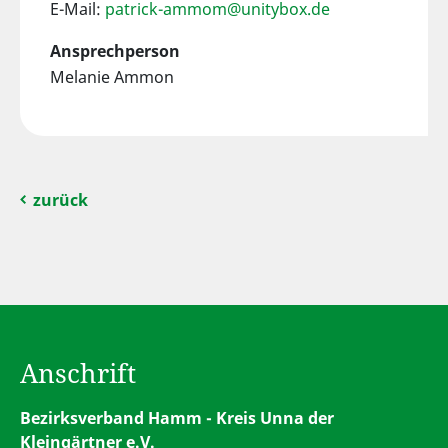
E-Mail:
patrick-ammom@unitybox.de
Ansprechperson
Melanie Ammon
zurück
Anschrift
Bezirksverband Hamm - Kreis Unna der
Kleingärtner e.V.