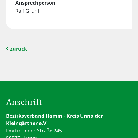
Ansprechperson
Ralf Gruhl
zurück
Anschrift
Bezirksverband Hamm - Kreis Unna der
Kleingärtner e.V.
Dortmunder Straße 245
59077 Hamm