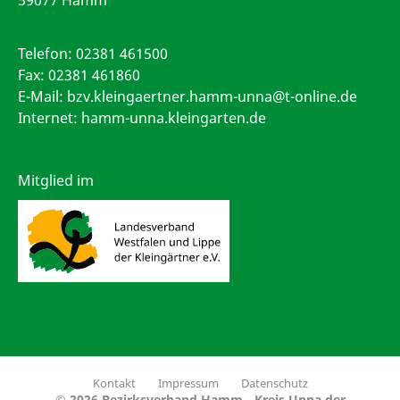
Telefon:
02381 461500
Fax: 02381 461860
E-Mail:
bzv.kleingaertner.hamm-unna@t-online.de
Internet: hamm-unna.kleingarten.de
Mitglied im
Kontakt
Impressum
Datenschutz
© 2026 Bezirksverband Hamm - Kreis Unna der