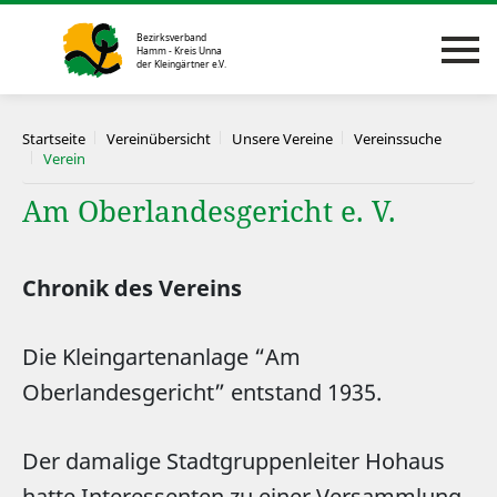
Startseite
Vereinübersicht
Unsere Vereine
Vereinssuche
Verein
Am Oberlandesgericht e. V.
Chronik des Vereins
Die Kleingartenanlage “Am
Oberlandesgericht” entstand 1935.
Der damalige Stadtgruppenleiter Hohaus
hatte Interessenten zu einer Versammlung