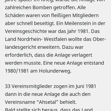
zahlreichen Bomben getroffen. Alle
Schäden waren von fleißigen Mitgliedern
aber schnell beseitigt. Ein Meilenstein in der
Ver­eins­ge­schich­te war das Jahr 1981. Das
Land Nordrhein- Westfalen wollte das Ober­
lan­des­ge­richt erweitern. Dazu war
erforderlich, dass die Anlage verlagert
werden musste. Eine neue Anlage entstand
1980/1981 am Holunderweg.
33 Vereinsmitglieder zogen im Juni 1981
dann in die neue Anlage die auch den
Vereinsname “Ahsetal” behielt.
Bald stellte sich heraus, dass das Land